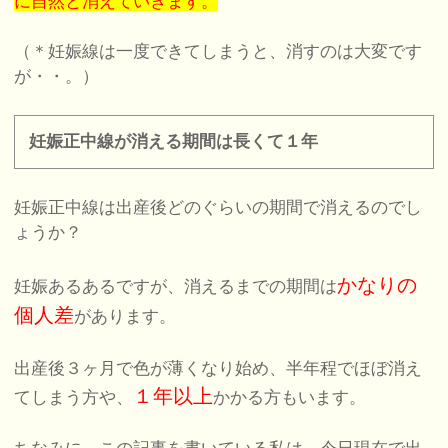
に自然と消えていきます。
（＊妊娠線は一度できてしまうと、消すのは大変です
が・・。）
妊娠正中線が消える期間は長くて１年
妊娠正中線は出産後どのぐらいの期間で消えるのでし
ょうか？
かなりの
妊娠あるあるですが、消えるまでの期間は
個人差
があります。
出産後３ヶ月で色が薄くなり始め、半年程でほぼ消え
１年以上
てしまう方や、
かかる方もいます。