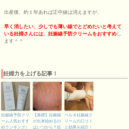
出産後、約１年あれば正中線は消えますが、
早く消したい、少しでも薄い線でとどめたいと考えて
いる妊婦さんには、妊娠線予防クリームをおすすめ
し
ます＾＾
妊婦力を上げる記事！
妊娠線予防クリ
【基礎】妊娠線
ベルタ妊娠線ク
ーム人気おすす
が出来始めるの
リームの口コミ
めランキング♪
はいつから？妊
と効果を紹介！