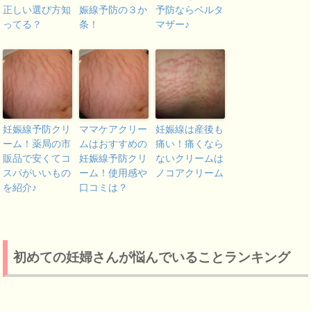
正しい選び方知
娠線予防の３か
予防ならベルタ
ってる？
条！
マザー♪
妊娠線予防クリ
ママケアクリー
妊娠線は産後も
ーム！薬局の市
ムはおすすめの
痛い！痛くなら
販品で安くてコ
妊娠線予防クリ
ないクリームは
スパがいいもの
ーム！使用感や
ノコアクリーム
を紹介♪
口コミは？
初めての妊婦さんが悩んでいることランキング