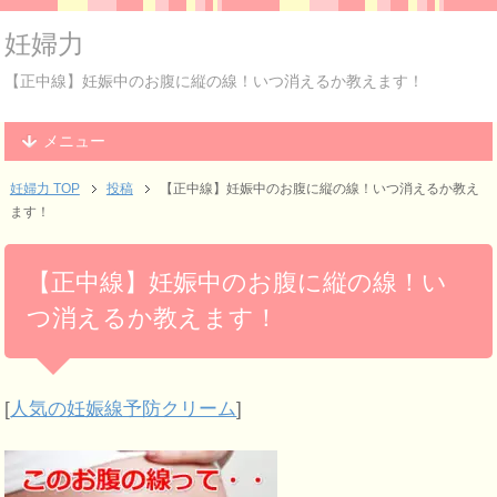
妊婦力
【正中線】妊娠中のお腹に縦の線！いつ消えるか教えます！
メニュー
妊婦力 TOP
投稿
【正中線】妊娠中のお腹に縦の線！いつ消えるか教え
ます！
【正中線】妊娠中のお腹に縦の線！い
つ消えるか教えます！
[
人気の妊娠線予防クリーム
]