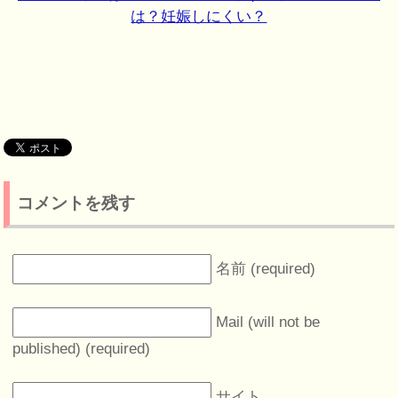
は？妊娠しにくい？
コメントを残す
名前 (required)
Mail (will not be
published) (required)
サイト