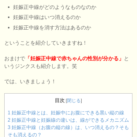
妊娠正中線がどのようなものなのか
妊娠正中線はいつ消えるのか
妊娠正中線を消す方法はあるのか
ということを紹介していきますね！
おまけで
「妊娠正中線で赤ちゃんの性別が分かる」
と
いうジンクスも紹介します。笑
では、いきましょう！
目次
[
閉じる
]
1
妊娠正中線とは、妊娠中にお腹にできる黒い縦の線
2
妊娠正中線と妊娠線の違いは、線ができるメカニズム
3
妊娠正中線（お腹の縦の線）は、いつ消えるの？そも
そも消えるの？