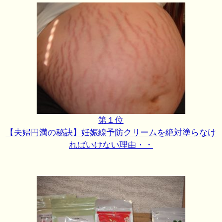
第１位
【夫婦円満の秘訣】妊娠線予防クリームを絶対塗らなけ
ればいけない理由・・