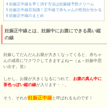
4
妊娠正中線を早く消す方法は妊娠線予防クリーム
5
妊娠正中線豆知識！正中線で赤ちゃんの性別が分かる
6
妊娠正中線のまとめ
妊娠正中線とは、妊娠中にお腹にできる黒い縦
の線
妊娠してだんだんお腹が大きくなってくると、赤ちゃ
んの成長にワクワクしてきますよねー（ぁ～妊娠中思
い出す。笑）
しかし、お腹が大きくなるにつれて、
お腹の真ん中に
茶色っぽい縦の線
が入ります・・。
妊娠正中線
そう、それが
と呼ばれるものです！