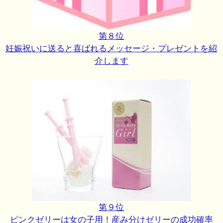
第８位
妊娠祝いに送ると喜ばれるメッセージ・プレゼントを紹
介します
第９位
ピンクゼリーは女の子用！産み分けゼリーの成功確率