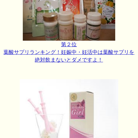
第２位
葉酸サプリランキング！妊娠中・妊活中は葉酸サプリを
絶対飲まないとダメですよ！