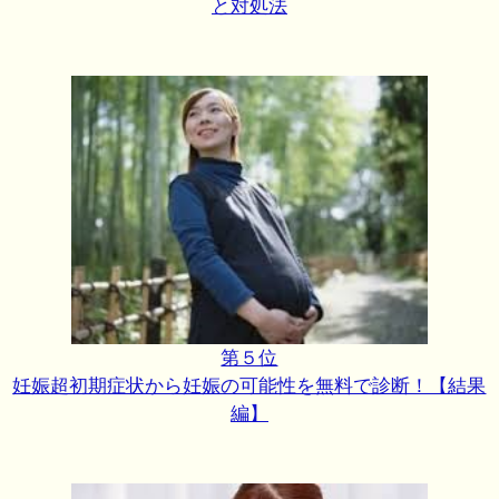
と対処法
第５位
妊娠超初期症状から妊娠の可能性を無料で診断！【結果
編】