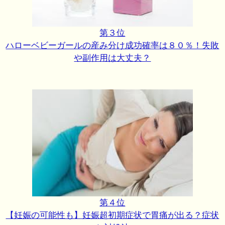
第３位
ハローベビーガールの産み分け成功確率は８０％！失敗
や副作用は大丈夫？
第４位
【妊娠の可能性も】妊娠超初期症状で胃痛が出る？症状