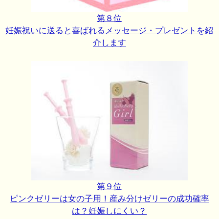
第８位
妊娠祝いに送ると喜ばれるメッセージ・プレゼントを紹
介します
第９位
ピンクゼリーは女の子用！産み分けゼリーの成功確率
は？妊娠しにくい？