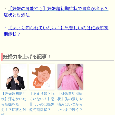
・
【妊娠の可能性も】妊娠超初期症状で胃痛が出る？
症状と対処法
・
【あまり知られていない！】息苦しいのは妊娠超初
期症状？
妊婦力を上げる記事！
【妊娠超初期症
【あまり知られ
【妊娠超初期症
状】汗をかいた
ていない！】息
状】胸の張りや
ら妊娠を疑
苦しいのは妊娠
痛みはいつから
え！？症状と対
超初期症状？
いつまで続く？
策