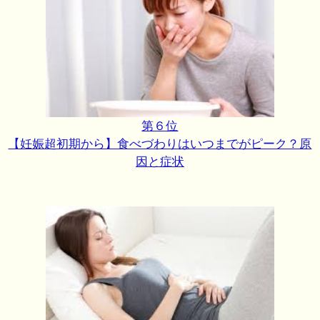
第６位
【妊娠超初期から】食べづわりはいつまでがピーク？原
因と症状