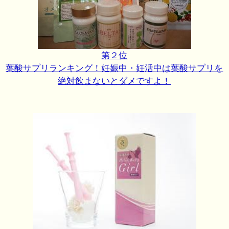
第２位
葉酸サプリランキング！妊娠中・妊活中は葉酸サプリを
絶対飲まないとダメですよ！