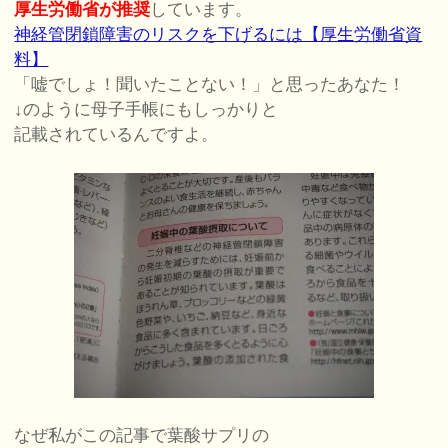
厚生労働省が推奨
しています。
神経管閉鎖障害のリスクを下げるには【厚生労働省資
料】
「嘘でしょ！聞いたことない！」と思ったあなた！
↓のように母子手帳にもしっかりと
記載されているんですよ。
なぜ私がこの記事で葉酸サプリの