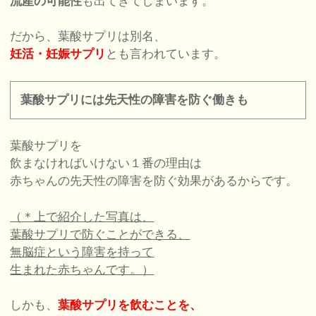
流産の可能性
も出てきてしまいます。
だから、葉酸サプリは別名、
妊活・妊娠サプリ
とも言われています。
葉酸サプリには先天性の障害を防ぐ働きも
葉酸サプリを
飲まなければいけない１番の理由は
赤ちゃんの先天性の障害を防ぐ効果があるからです。
（＊上で紹介した写真は、
葉酸サプリで防ぐことができる、
無脳症という障害を持って
生まれた赤ちゃんです。）
しかも、
葉酸サプリを飲むことを、