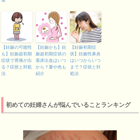
【妊娠の可能性
【妊娠かも】妊
【妊娠初期症
も】妊娠超初期
娠超初期症状の
状】妊娠性鼻炎
症状で胃痛が出
着床出血はいつ
はいつからいつ
る？症状と対処
から？量や色も
まで？症状と対
法
紹介
処法
初めての妊婦さんが悩んでいることランキング