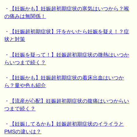
・
【妊娠かも】妊娠超初期症状の寒気はいつから？喉
の痛みは無関係！
・
【妊娠超初期症状】汗をかいたら妊娠を疑え！？症
状と対策
・
【妊娠を疑って！】妊娠超初期症状の微熱はいつか
らいつまで続く？
・
【妊娠かも】妊娠超初期症状の着床出血はいつか
ら？量や色も紹介
・
【流産が心配】妊娠超初期症状の腹痛はいつからい
つまで続く？
・
【妊娠してるかも】妊娠超初期症状のイライラと
PMSの違いは？