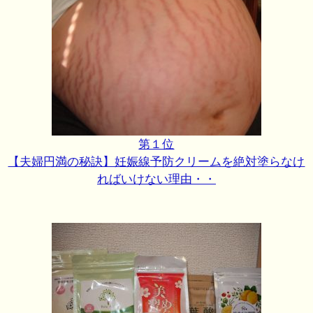
第１位
【夫婦円満の秘訣】妊娠線予防クリームを絶対塗らなけ
ればいけない理由・・