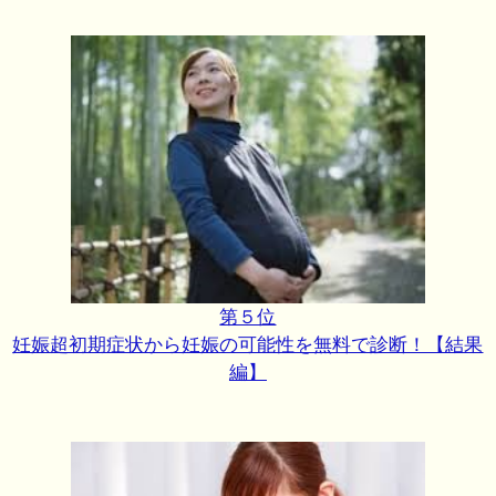
第５位
妊娠超初期症状から妊娠の可能性を無料で診断！【結果
編】