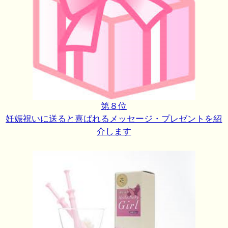
第８位
妊娠祝いに送ると喜ばれるメッセージ・プレゼントを紹
介します