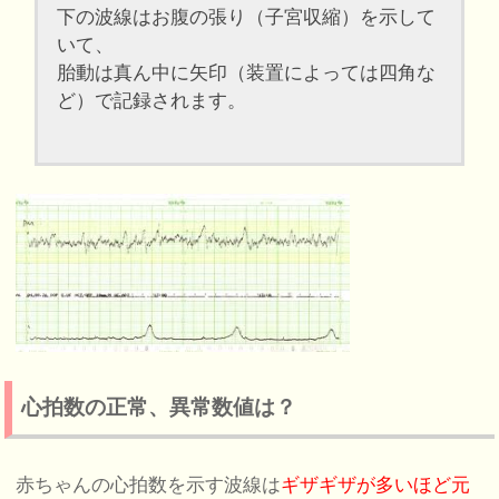
下の波線はお腹の張り（子宮収縮）を示して
いて、
胎動は真ん中に矢印（装置によっては四角な
ど）で記録されます。
心拍数の正常、異常数値は？
赤ちゃんの心拍数を示す波線は
ギザギザが多いほど元