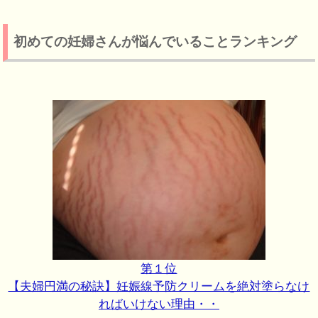
初めての妊婦さんが悩んでいることランキング
第１位
【夫婦円満の秘訣】妊娠線予防クリームを絶対塗らなけ
ればいけない理由・・