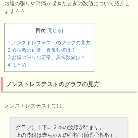
お腹の張りや陣痛が起きたときの数値について紹介し
ます＾＾
目次
[
閉じる
]
1
ノンストレステストのグラフの見方
2
心拍数の正常、異常数値は？
3
お腹の張りの正常、異常数値は？
4
まとめ
ノンストレステストのグラフの見方
ノンストレステストでは、
グラフに上下に２本の波線が出ます。
上の波線は赤ちゃんの心拍（胎児心拍数）、