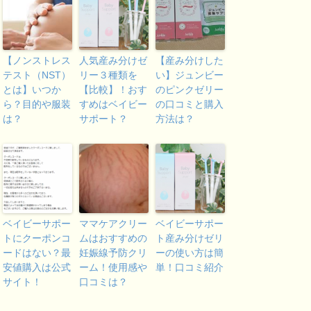
【ノンストレス
人気産み分けゼ
【産み分けした
テスト（NST）
リー３種類を
い】ジュンビー
とは】いつか
【比較】！おす
のピンクゼリー
ら？目的や服装
すめはベイビー
の口コミと購入
は？
サポート？
方法は？
ベイビーサポー
ママケアクリー
ベイビーサポー
トにクーポンコ
ムはおすすめの
ト産み分けゼリ
ードはない？最
妊娠線予防クリ
ーの使い方は簡
安値購入は公式
ーム！使用感や
単！口コミ紹介
サイト！
口コミは？