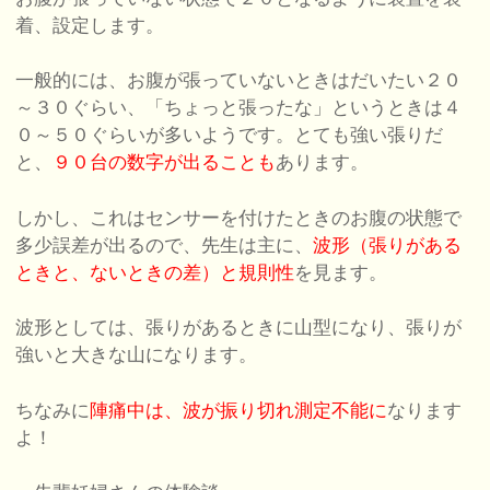
着、設定します。
一般的には、お腹が張っていないときはだいたい２０
～３０ぐらい、「ちょっと張ったな」というときは４
０～５０ぐらいが多いようです。とても強い張りだ
と、
９０台の数字が出ることも
あります。
しかし、これはセンサーを付けたときのお腹の状態で
多少誤差が出るので、先生は主に、
波形（張りがある
ときと、ないときの差）と規則性
を見ます。
波形としては、張りがあるときに山型になり、張りが
強いと大きな山になります。
ちなみに
陣痛中は、波が振り切れ測定不能に
なります
よ！