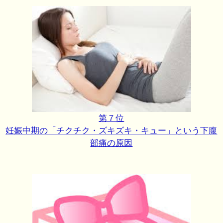
第７位
妊娠中期の「チクチク・ズキズキ・キュー」という下腹
部痛の原因