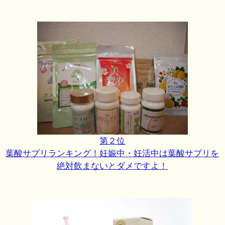
第２位
葉酸サプリランキング！妊娠中・妊活中は葉酸サプリを
絶対飲まないとダメですよ！