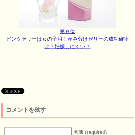
第９位
ピンクゼリーは女の子用！産み分けゼリーの成功確率
は？妊娠しにくい？
コメントを残す
名前 (required)