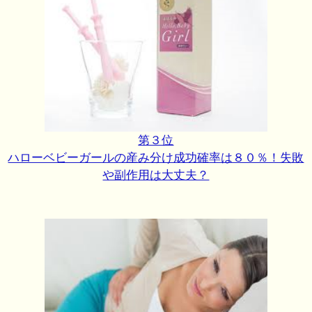
第３位
ハローベビーガールの産み分け成功確率は８０％！失敗
や副作用は大丈夫？