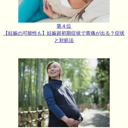
第４位
【妊娠の可能性も】妊娠超初期症状で胃痛が出る？症状
と対処法