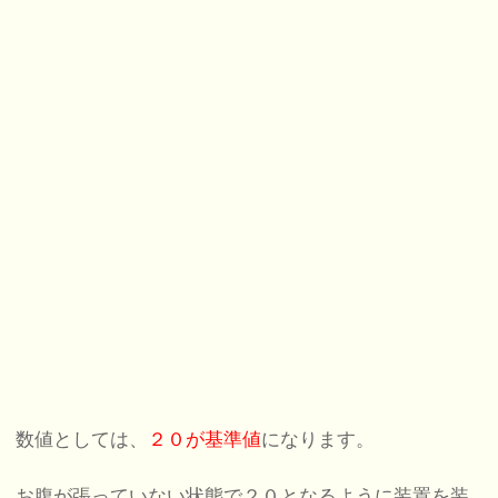
数値としては、
２０が基準値
になります。
お腹が張っていない状態で２０となるように装置を装