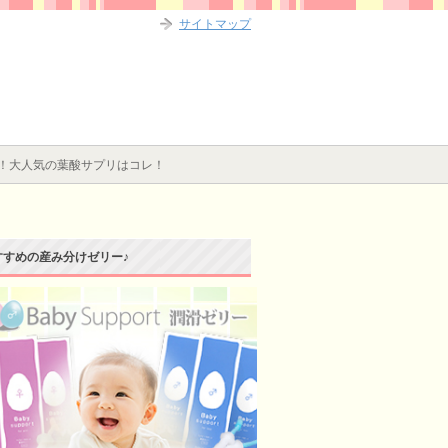
サイトマップ
！大人気の葉酸サプリはコレ！
すすめの産み分けゼリー♪