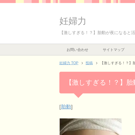
妊婦力
【激しすぎる！？】胎動が夜になると
お問い合わせ
サイトマップ
妊婦力 TOP
投稿
【激しすぎる！？】
【激しすぎる！？】胎
[
胎動
]