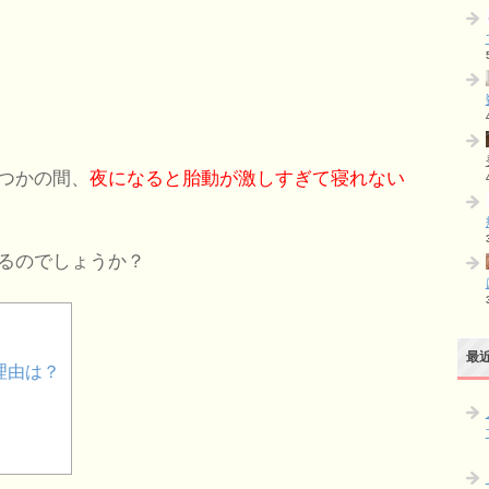
つかの間、
夜になると胎動が激しすぎて寝れない
るのでしょうか？
最
理由は？