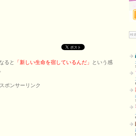
なると
「新しい生命を宿しているんだ」
という感
。
スポンサーリンク