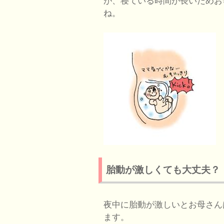
が、寝ている時間が長いためお
ね。
胎動が激しくても大丈夫？
夜中に胎動が激しいとお母さん
ます。