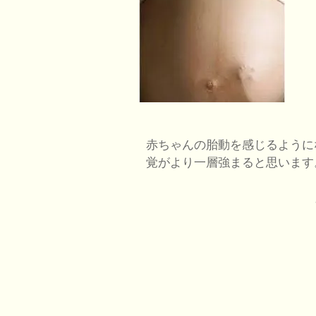
赤ちゃんの胎動を感じるように
覚がより一層強まると思います