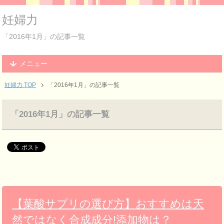
妊婦力
「2016年1月」の記事一覧
メニュー
妊婦力 TOP
「2016年1月」の記事一覧
「2016年1月」の記事一覧
【葉酸サプリの選び方】おすすめは天
然ではなく合成成分!添加物は？