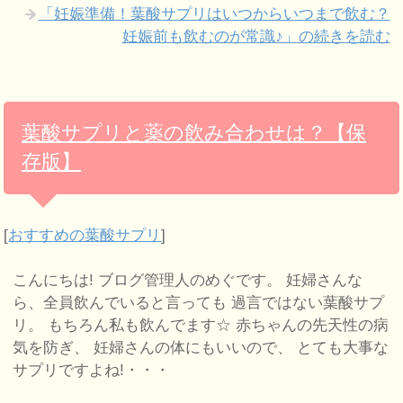
「妊娠準備！葉酸サプリはいつからいつまで飲む？
妊娠前も飲むのが常識♪」の続きを読む
葉酸サプリと薬の飲み合わせは？【保
存版】
[
おすすめの葉酸サプリ
]
こんにちは! ブログ管理人のめぐです。 妊婦さんな
ら、全員飲んでいると言っても 過言ではない葉酸サプ
リ。 もちろん私も飲んでます☆ 赤ちゃんの先天性の病
気を防ぎ、 妊婦さんの体にもいいので、 とても大事な
サプリですよね!・・・