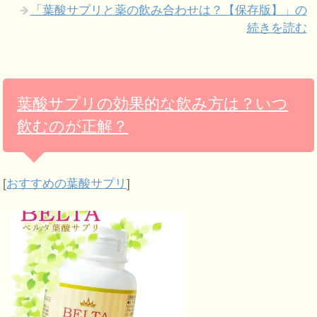
「葉酸サプリと薬の飲み合わせは？【保存版】」の
続きを読む
葉酸サプリの効果的な飲み方は？いつ
飲むのが正解？
[
おすすめの葉酸サプリ
]